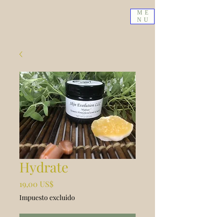
ME
NU
Hydrate
Precio
19,00 US$
Impuesto excluido