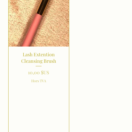
Aperçu rapide
Lash Extention
Cleansing Brush
Prix
10,00 $US
Hors TVA