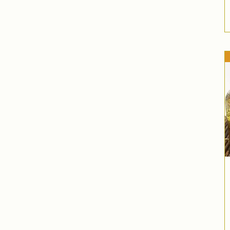
Sensitive skin
Vita c serum