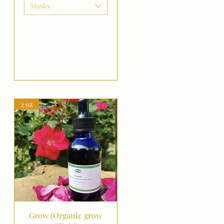
Masks
2 oz
Aperçu rapide
Grow (Organic grow